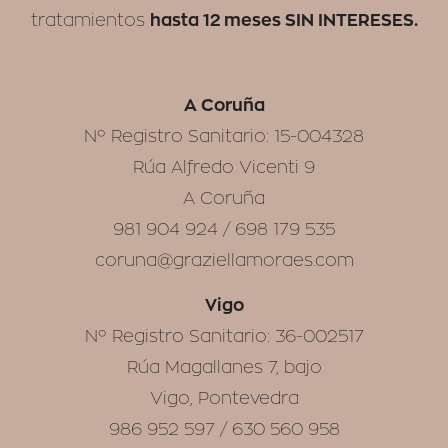
hasta 12 meses SIN INTERESES.
tratamientos
A Coruña
Nº Registro Sanitario: 15-004328
Rúa Alfredo Vicenti 9
A Coruña
981 904 924 / 698 179 535
coruna@graziellamoraes.com
Vigo
Nº Registro Sanitario: 36-002517
Rúa Magallanes 7, bajo
Vigo, Pontevedra
986 952 597 / 630 560 958