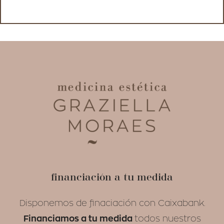
financiación a tu medida
Disponemos de finaciación con Caixabank.
Financiamos a tu medida
todos nuestros