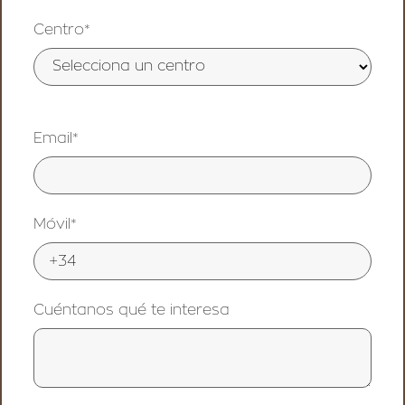
Centro*
Email*
Móvil*
Cuéntanos qué te interesa