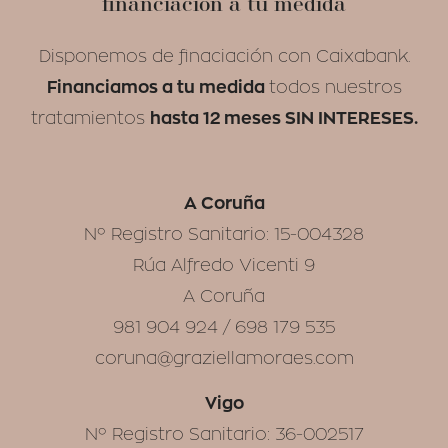
financiación a tu medida
Disponemos de finaciación con Caixabank.
Financiamos a tu medida
todos nuestros
hasta 12 meses SIN INTERESES.
tratamientos
A Coruña
Nº Registro Sanitario: 15-004328
Rúa Alfredo Vicenti 9
A Coruña
981 904 924 / 698 179 535
coruna@graziellamoraes.com
Vigo
Nº Registro Sanitario: 36-002517