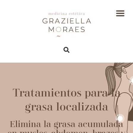
Tratamientos para la
grasa localizada
Elimina la grasa acumulada