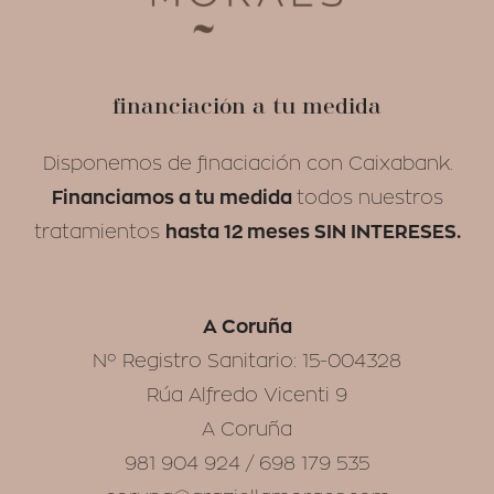
financiación a tu medida
Disponemos de finaciación con Caixabank.
Financiamos a tu medida
todos nuestros
hasta 12 meses SIN INTERESES.
tratamientos
A Coruña
Nº Registro Sanitario: 15-004328
Rúa Alfredo Vicenti 9
A Coruña
981 904 924 / 698 179 535