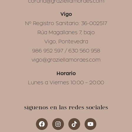
coruna@graziellamoraes.com
Vigo
Nº Registro Sanitario: 36-002517
Rúa Magallanes 7, bajo
Vigo, Pontevedra
986 952 597 / 630 560 958
vigo@graziellamoraes.com
Horario
Lunes a Viernes 10:00 – 20:00
síguenos en las redes sociales