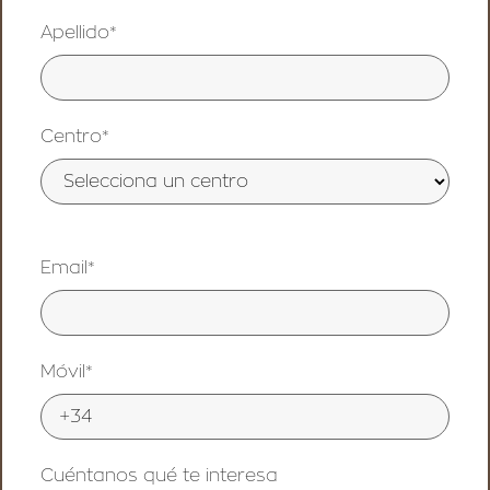
Apellido*
Centro*
Email*
Móvil*
Cuéntanos qué te interesa