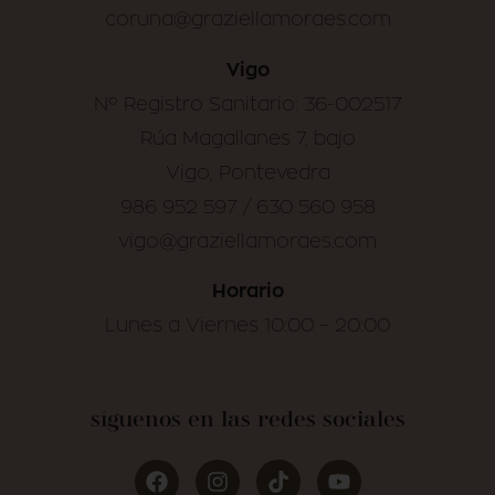
coruna@graziellamoraes.com
Vigo
Nº Registro Sanitario: 36-002517
Rúa Magallanes 7, bajo
Vigo, Pontevedra
986 952 597 / 630 560 958
vigo@graziellamoraes.com
Horario
Lunes a Viernes 10:00 – 20:00
síguenos en las redes sociales