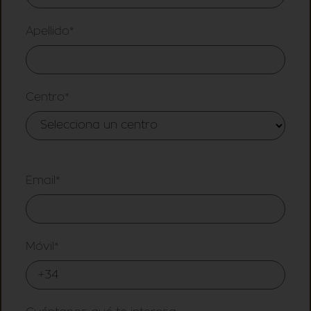
Apellido*
Centro*
Email*
Móvil*