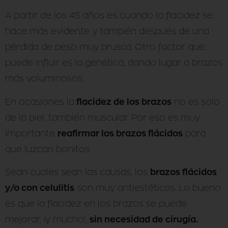
A partir de los 45 años es cuando la flacidez se
hace más evidente y también después de una
pérdida de peso muy brusca. Otro factor que
puede influir es la genética, dando lugar a brazos
más voluminosos.
flacidez de los brazos
En ocasiones la
no es solo
de la piel, también muscular. Por eso es muy
reafirmar los brazos flácidos
importante
para
que luzcan bonitos.
brazos flácidos
Sean cuales sean las causas, los
y/o con celulitis
son muy antiestéticos. Lo bueno
es que la flacidez en los brazos se puede
sin necesidad de cirugía.
mejorar, ¡y mucho!,