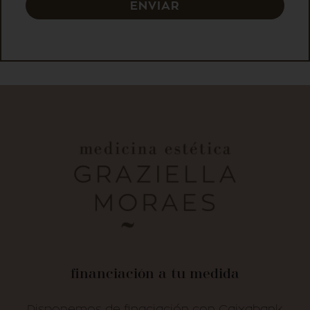
ENVIAR
financiación a tu medida
Disponemos de finaciación con Caixabank.