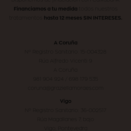
Financiamos a tu medida
todos nuestros
hasta 12 meses SIN INTERESES.
tratamientos
A Coruña
Nº Registro Sanitario: 15-004328
Rúa Alfredo Vicenti 9
A Coruña
981 904 924 / 698 179 535
coruna@graziellamoraes.com
Vigo
Nº Registro Sanitario: 36-002517
Rúa Magallanes 7, bajo
Vigo, Pontevedra