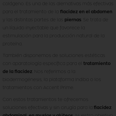
colágeno. Es una de las alernativas más efectivas
flacidez en el abdomen
para el tratamiento de la
piernas
y las distintas partes de las
. Se trata de
un líquido inyectable que favorece la
estimulación para la producción natural de la
proteína.
También disponemos de soluciones estéticas
tratamiento
con aparatología específica para el
de la flacidez
. Nos referimos a la
biodermogénesis, la plataforma Indiba o los
tratamientos con Accent Prime.
Con estos tratamientos te ofrecemos
flacidez
soluciones efectivas y sin cirugía para la
abdominal, en muslos y glúteos.
Nuestro objetivo