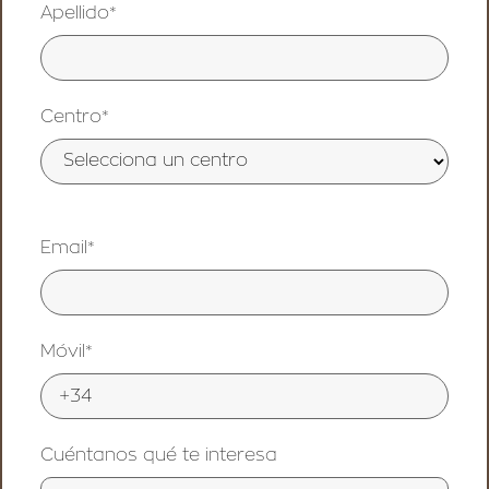
Apellido*
Centro*
Email*
Móvil*
Cuéntanos qué te interesa