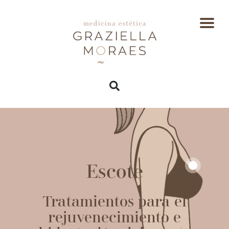
Escote
Tratamientos para el
rejuvenecimiento e