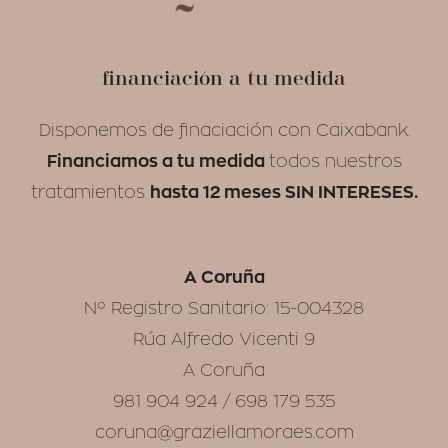
financiación a tu medida
Disponemos de finaciación con Caixabank.
Financiamos a tu medida
todos nuestros
hasta 12 meses SIN INTERESES.
tratamientos
A Coruña
Nº Registro Sanitario: 15-004328
Rúa Alfredo Vicenti 9
A Coruña
981 904 924 / 698 179 535
coruna@graziellamoraes.com