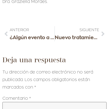
Dra. Graziella Moraes.
ANTERIOR
SIGUIENTE
¿Algún evento a la vista? Sé previsora.
Nuevo tratamiento en nuestra Clínica Graziella Moraes. LPG MEDICAL.
Deja una respuesta
Tu dirección de correo electrónico no será
publicada.
Los campos obligatorios están
marcados con
*
Comentario
*