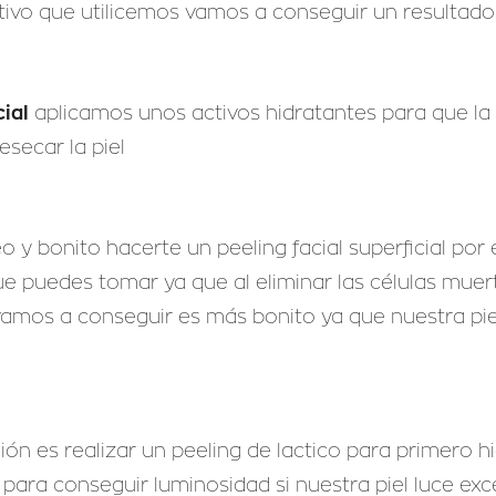
ivo que utilicemos vamos a conseguir un resultado 
cial
aplicamos unos activos hidratantes para que la 
secar la piel
y bonito hacerte un peeling facial superficial por 
e puedes tomar ya que al eliminar las células muert
amos a conseguir es más bonito ya que nuestra piel 
n es realizar un peeling de lactico para primero hi
C para conseguir luminosidad si nuestra piel luce e