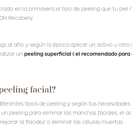
do en la primavera el tipo de peeling que tu piel 
 ADN Recobery
 al año y según la época aplicar un activo u otro
peeling superficial ( el recomendado para
alizar un
eeling facial?
iferentes tipos de peeling y según tus necesidades
un peeling para eliminar las manchas faciales, el a
ejorar la flacidez o eliminar las células muertas.