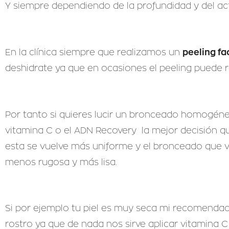
Y siempre dependiendo de la profundidad y del act
peeling fa
En la clínica siempre que realizamos un
deshidrate ya que en ocasiones el peeling puede re
Por tanto si quieres lucir un bronceado homogéneo 
vitamina C o el ADN Recovery la mejor decisión qu
esta se vuelve más uniforme y el bronceado que v
menos rugosa y más lisa.
Si por ejemplo tu piel es muy seca mi recomendació
rostro ya que de nada nos sirve aplicar vitamina 