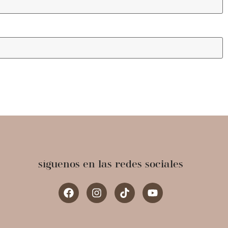
síguenos en las redes sociales