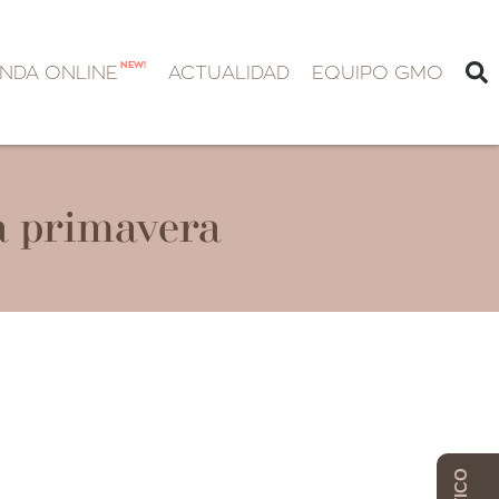
NEW!
ENDA ONLINE
ACTUALIDAD
EQUIPO GMO
ta primavera