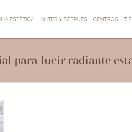
INA ESTÉTICA
ANTES Y DESPUÉS
CENTROS
TI
ial para lucir radiante es