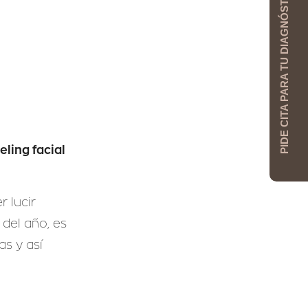
PIDE CITA PARA TU DIAGNÓSTICO
ling facial
r lucir
del año, es
as y así