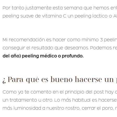
Por tanto justamente esta semana que hemos entra
peeling suave de vitamina C un peeling lactico o
Mi recomendación es hacer como mínimo 3 peelings
conseguir el resultado que deseamos. Podemos re
del año) peeling médico o profundo.
¿ Para qué es bueno hacerse un p
Como ya te comento en el principio del post hay d
un tratamiento u otro. Lo más habitual es hacerse 
más luminosidad a nuestro rostro, cerrar el poro, m