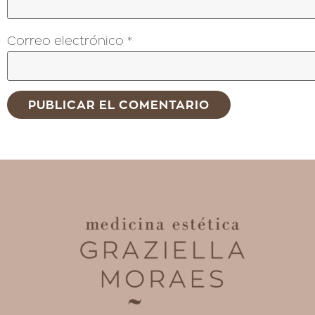
Correo electrónico
*
Alternative: