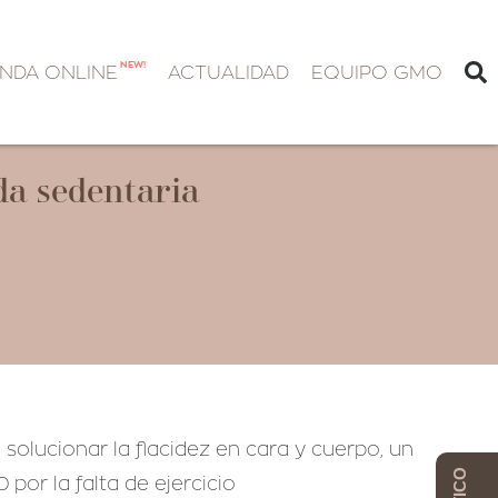
NEW!
ENDA ONLINE
ACTUALIDAD
EQUIPO GMO
da sedentaria
solucionar la flacidez en cara y cuerpo, un
por la falta de ejercicio