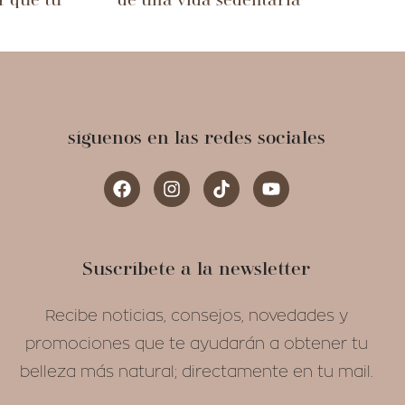
r que tu
de una vida sedentaria
síguenos en las redes sociales
Suscríbete a la newsletter
Recibe noticias, consejos, novedades y
promociones que te ayudarán a obtener tu
belleza más natural; directamente en tu mail.