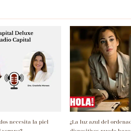
os necesita la piel
¿La luz azul del ordenad