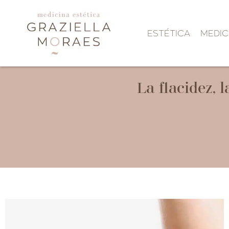
ESTÉTICA
MEDIC
La flacidez,