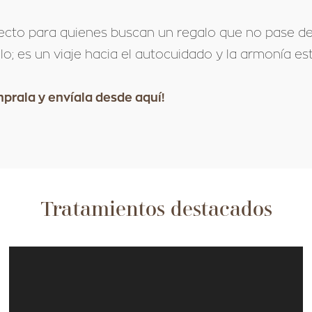
ecto para quienes buscan un regalo que no pase de
lo; es un viaje hacia el autocuidado y la armonía est
prala y envíala desde aquí!
Tratamientos destacados​