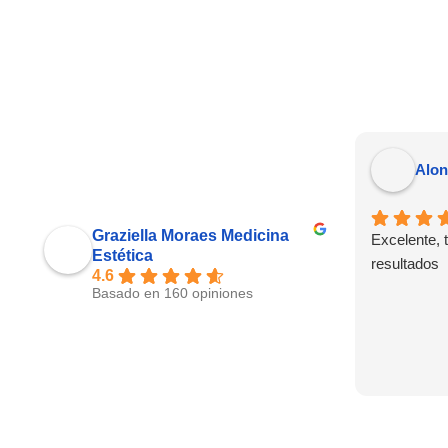
Alo
Graziella Moraes Medicina
Excelente, t
Estética
resultados
4.6
Basado en 160 opiniones