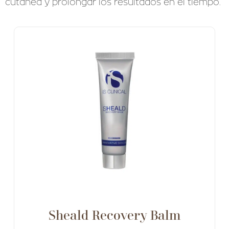
cutánea y prolongar los resultados en el tiempo.
Sheald Recovery Balm