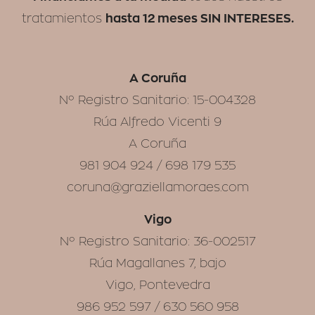
hasta 12 meses SIN INTERESES.
tratamientos
A Coruña
Nº Registro Sanitario: 15-004328
Rúa Alfredo Vicenti 9
A Coruña
981 904 924 / 698 179 535
coruna@graziellamoraes.com
Vigo
Nº Registro Sanitario: 36-002517
Rúa Magallanes 7, bajo
Vigo, Pontevedra
986 952 597 / 630 560 958